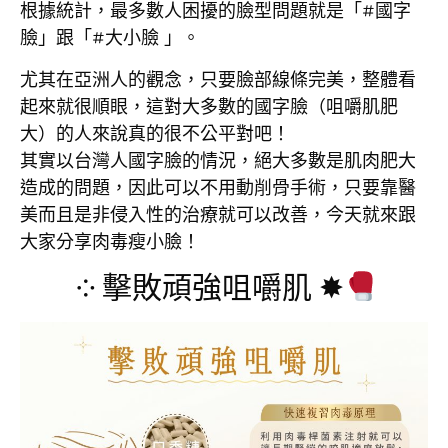
根據統計，最多數人困擾的臉型問題就是「#國字
臉」跟「#大小臉 」。
尤其在亞洲人的觀念，只要臉部線條完美，整體看
起來就很順眼，這對大多數的國字臉（咀嚼肌肥
大）的人來說真的很不公平對吧！
其實以台灣人國字臉的情況，絕大多數是肌肉肥大
造成的問題，因此可以不用動削骨手術，只要靠醫
美而且是非侵入性的治療就可以改善，今天就來跟
大家分享肉毒瘦小臉！
༶ 擊敗頑強咀嚼肌 ✸