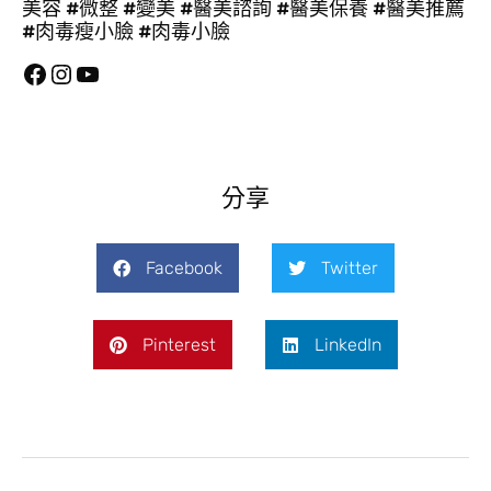
美容 #微整 #變美 #醫美諮詢 #醫美保養 #醫美推薦
#肉毒瘦小臉 #肉毒小臉
分享
Facebook
Twitter
Pinterest
LinkedIn