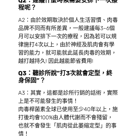
Q2：建議什麼時候需要安排下一次療
程呢？
A2：由於效期取決於個人生活習慣、肉毒
品牌不同而有所差異，一般建議每3~6個
月可以安排下一次的療程，因為若可以規
律施打4次以上，由於神經及肌肉會有學
習的能力，就可能就此延長肉毒的效期，
越打越持久! 因此越能節省費用!
Q3：聽診所說”打3次就會定型，終
身保固”？
A3：其實，這都是診所行銷的話術，實際
上是不可能發生的事情！
肉毒桿菌素全球已使用至少40年以上，施
打後均會100%由人體代謝而不會殘留，
也就不會發生「肌肉從此萎縮定型」的事
情！