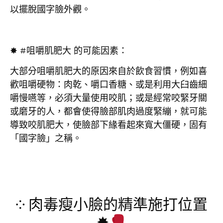
以擺脫國字臉外觀。
✸ #咀嚼肌肥大 的可能因素：
大部分咀嚼肌肥大的原因來自於飲食習慣，例如喜
歡咀嚼硬物：肉乾、嚼口香糖、或是利用大臼齒細
嚼慢嚥等，必須大量使用咬肌；或是經常咬緊牙關
或磨牙的人，都會使得臉部肌肉過度緊繃，就可能
導致咬肌肥大，使臉部下緣看起來寬大僵硬，固有
「國字臉」之稱。
༶ 肉毒瘦小臉的精準施打位置
✸