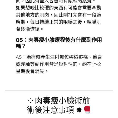
同，因此有些人會暫時有酸軟的感覺。
如果想咬比較硬的東西有可能會需要牽動
其他地方的肌肉，因此剛打完會有一段適
應期，每日持續正常的咀嚼之後，咀嚼肌
會逐漸恢復。
Q5：肉毒瘦小臉療程後有什麼副作用
嗎？
A5：治療時產生注射部位輕微疼痛、瘀青
或浮腫等副作用皆是短暫性的，約在1～2
星期後會消失。
༶ 肉毒瘦小臉術前
術後注意事項 ✸