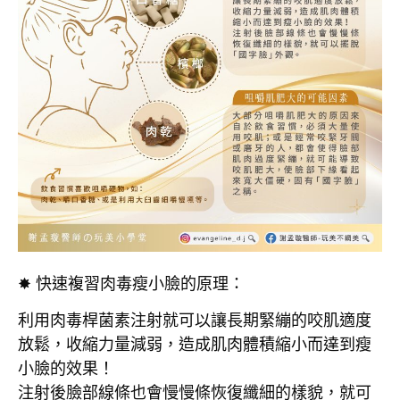
✸ 快速複習肉毒瘦小臉的原理：
利用肉毒桿菌素注射就可以讓長期緊繃的咬肌適度
放鬆，收縮力量減弱，造成肌肉體積縮小而達到瘦
小臉的效果！
注射後臉部線條也會慢慢條恢復纖細的樣貌，就可