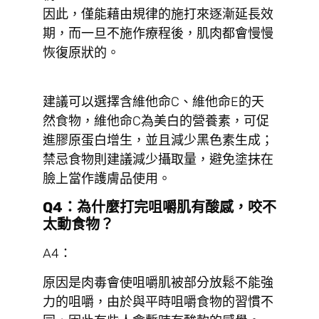
因此，僅能藉由規律的施打來逐漸延長效
期，而一旦不施作療程後，肌肉都會慢慢
恢復原狀的。
建議可以選擇含維他命C、維他命E的天
然食物，維他命C為美白的營養素，可促
進膠原蛋白增生，並且減少黑色素生成；
禁忌食物則建議減少攝取量，避免塗抹在
臉上當作護膚品使用。
Q4：為什麼打完咀嚼肌有酸感，咬不
太動食物？
A4：
原因是肉毒會使咀嚼肌被部分放鬆不能強
力的咀嚼，由於與平時咀嚼食物的習慣不