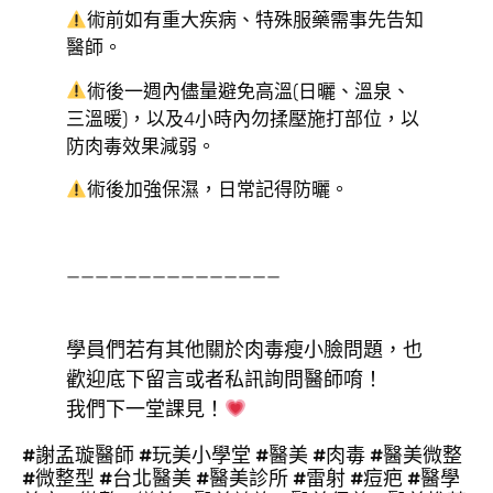
術前如有重大疾病、特殊服藥需事先告知
醫師。
術後一週內儘量避免高溫(日曬、溫泉、
三溫暖)，以及4小時內勿揉壓施打部位，以
防肉毒效果減弱。
術後加強保濕，日常記得防曬。
———————————————
學員們若有其他關於肉毒瘦小臉問題，也
歡迎底下留言或者私訊詢問醫師唷！
我們下一堂課見！
#謝孟璇醫師 #玩美小學堂 #醫美 #肉毒 #醫美微整
#微整型 #台北醫美 #醫美診所 #雷射 #痘疤 #醫學