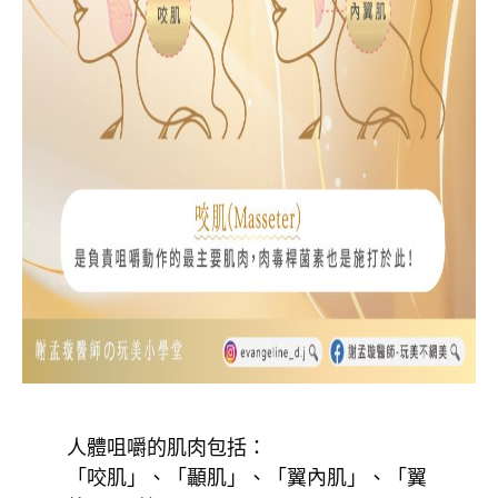
人體咀嚼的肌肉包括：
「咬肌」、「顳肌」、「翼內肌」、「翼