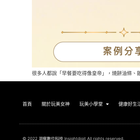
很多人都說「早餐要吃得像皇帝」，燒餅油條、飯
首頁
關於玩美女神
玩美小學堂
健康好生
© 2022 洞察數位科技 Insightdigit All rights reserved.