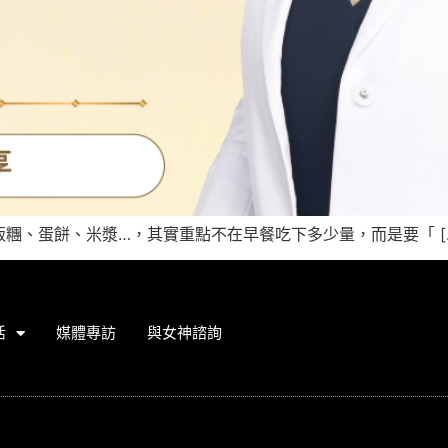
糰、蛋餅、米漿…，其實重點不在早餐吃下多少量，而是要「 [
活
媒體專訪
與女神諮詢