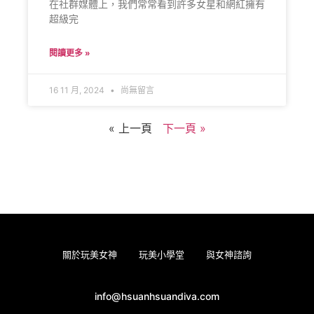
在社群媒體上，我們常常看到許多女星和網紅擁有
超級完
閱讀更多 »
16 11 月, 2024
尚無留言
« 上一頁
下一頁 »
關於玩美女神
玩美小學堂
與女神諮詢
info@hsuanhsuandiva.com