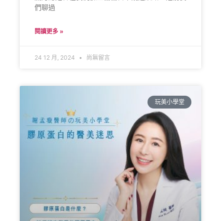
們聊過
閱讀更多 »
24 12 月, 2024
尚無留言
玩美小學堂